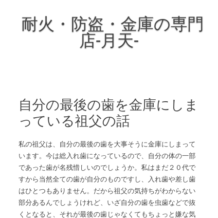
耐火・防盗・金庫の専門
店-月天-
Skip to content
自分の最後の歯を金庫にしま
っている祖父の話
私の祖父は、自分の最後の歯を大事そうに金庫にしまって
います。今は総入れ歯になっているので、自分の体の一部
であった歯が名残惜しいのでしょうか。私はまだ２０代で
すから当然全ての歯が自分のものですし、入れ歯や差し歯
はひとつもありません。だから祖父の気持ちがわからない
部分あるんでしょうけれど、いざ自分の歯を虫歯などで抜
くとなると、それが最後の歯じゃなくてもちょっと嫌な気