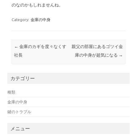
のなのかもしれませんね。
Category:
金庫の中身
Post navigation
←
金庫のカギを度々なくす
親父の部屋にあるゴツイ金
社長
庫の中身が超気になる
→
カテゴリー
種類
金庫の中身
鍵のトラブル
メニュー