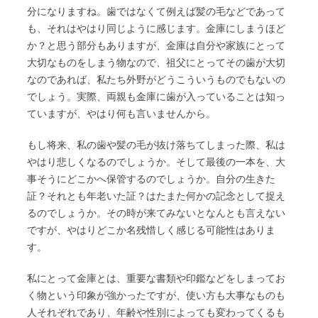
分になりますね。歯ではなくて例えば髪の毛などであって
も、それはやはり同じように感じます。金庫にしまうほど
か？と思う部分もありますが、金庫は自分や家族にとって
大切なものをしまう物なので、祖父にとってその歯が大切
なのであれば、私たち外野がどうこういうものでもないの
でしょう。実際、両親も金庫に歯が入っていることは知っ
ていますが、やはり何も言いませんから。
もし将来、私の歯や髪の毛が抜け落ちてしまった際、私は
やはり悲しくなるのでしょうか。そして最後の一本を、大
事そうにどこかへ保管するのでしょうか。自分の生きた
証？それとも年老いた証？はたまた何かの記念として捉え
るのでしょうか。その時が来てみないとなんとも言えない
ですが、やはりどこか名残惜しく感じる可能性はありま
す。
私にとって金庫とは、重要な書類や印鑑などをしまってお
く物という印象が強かったですが、使い方も大事なものも
人それぞれであり、年齢や性別によっても変わってくるも