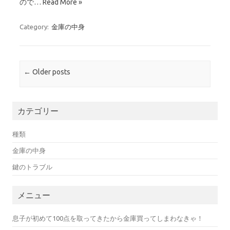
ので…
Read More »
Category:
金庫の中身
Post navigation
←
Older posts
カテゴリー
種類
金庫の中身
鍵のトラブル
メニュー
息子が初めて100点を取ってきたから金庫買ってしまわなきゃ！